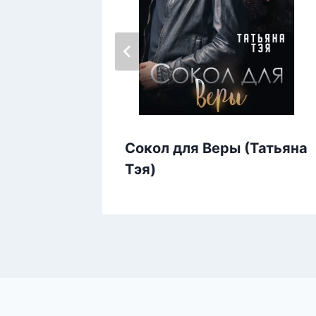
ктория
Сокол для Веры (Татьяна
Тэя)