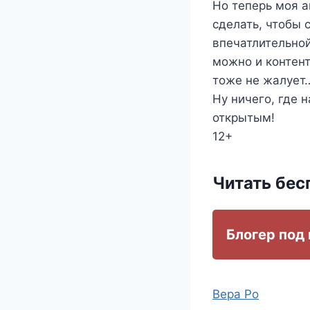
Но теперь моя а
сделать, чтобы 
впечатлительной
можно и контент
тоже не жалует…
Ну ничего, где 
открытым!
12+
Читать бес
Блогер под
Метки
Вера Ро