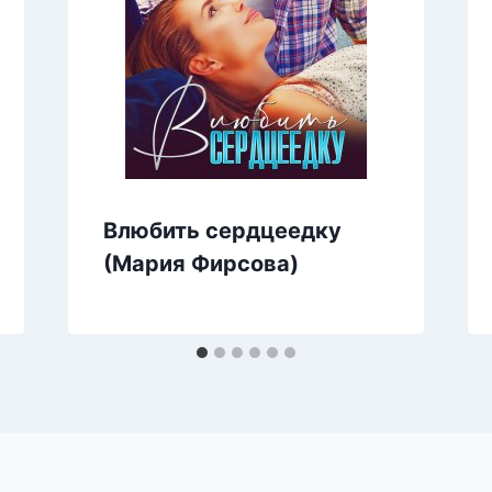
Влюбить сердцеедку
(Мария Фирсова)