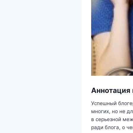
Аннотация 
Успешный блоге
многих, но не д
в серьезной меж
ради блога, о ч