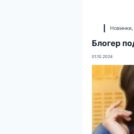
Новинки,
Блогер по
01.10.2024