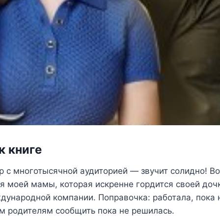
к книге
р с многотысячной аудиторией — звучит солидно! В
ля моей мамы, которая искренне гордится своей до
дународной компании. Поправочка: работала, пока 
ем родителям сообщить пока не решилась.