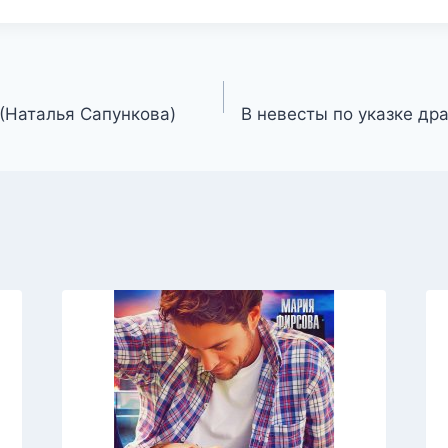
 (Наталья Сапункова)
В невесты по указке др