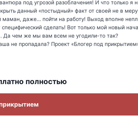
вантюра под угрозой разоблачения! И что только я н
скрыть данный «постыдный» факт от своей не в меру
 маман, даже… пойти на работу! Выход вполне непл
 специфический сделать! Вот только мой новый нач
 Да чем же мы вам всем не угодили-то так?
наша не пропадала? Проект «Блогер под прикрытие
платно полностью
 прикрытием