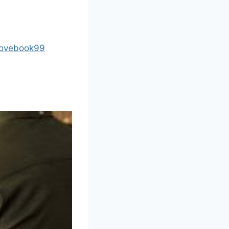
lovebook99