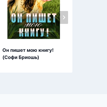
Он пишет мою книгу!
Сердце
(Софи Бриошь)