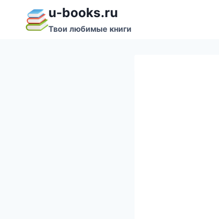
Перейти
u-books.ru
к
Твои любимые книги
содержимому