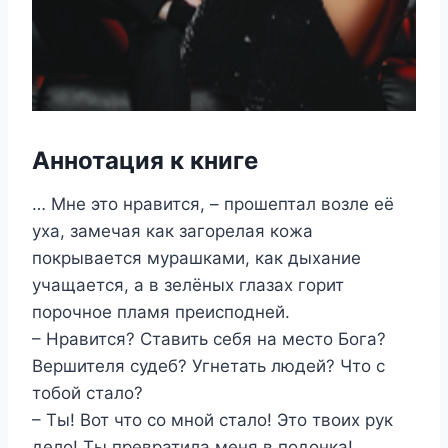
Аннотация к книге
… Мне это нравится, – прошептал возле её
уха, замечая как загорелая кожа
покрывается мурашками, как дыхание
учащается, а в зелёных глазах горит
порочное пламя преисподней.
– Нравится? Ставить себя на место Бога?
Вершителя судеб? Угнетать людей? Что с
тобой стало?
– Ты! Вот что со мной стало! Это твоих рук
дело! Ты превратила меня в подонка!