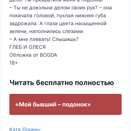
– Ты не довольна делом своих рук? – она
покачала головой, пухлая нижняя губа
задрожала. А глаза цвета насыщенной
зелени, наполнились слезами.
– А мне плевать! Слышишь?
ГЛЕБ И ОЛЕСЯ
Обложка от BOGDA
18+
Читать бесплатно полностью
«Мой бывший – подонок»
Метки
Катя Лоренц