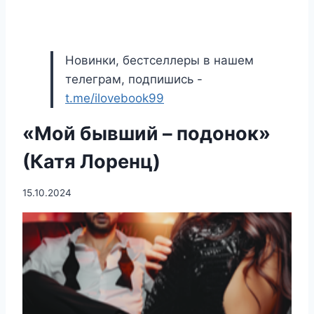
Новинки, бестселлеры в нашем
телеграм, подпишись -
t.me/ilovebook99
«Мой бывший – подонок»
(Катя Лоренц)
15.10.2024