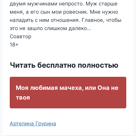
двумя мужчинами непросто. Муж старше
меня, а его сын мои ровесник. Мне нужно
наладить с ним отношения. Главное, чтобы
это не зашло слишком далеко…
Соавтор
18+
Читать бесплатно полностью
Моя любимая мачеха, или Она не
твоя
Метки
Артелина Грудина
записи: