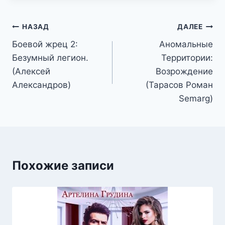
Навигация
НАЗАД
ДАЛЕЕ
Боевой жрец 2:
Аномальные
по
Безумный легион.
Территории:
записям
(Алексей
Возрождение
Александров)
(Тарасов Роман
Semarg)
Похожие записи