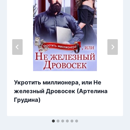
Укротить миллионера, или Не
железный Дровосек (Артелина
Грудина)