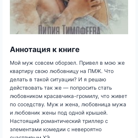
Аннотация к книге
Мой муж совсем оборзел. Привел в мою же
квартиру свою любовницу на ПМЖ. Что
делать в такой ситуации? И я решаю
действовать так же — попросить стать
любовником красавчика-громилу, что живет
по соседству. Муж и жена, любовница мужа
и любовник жены под одной крышей.
Настоящий романтический триллер с
элементами комедии с невероятно
счастливым ХЭ.