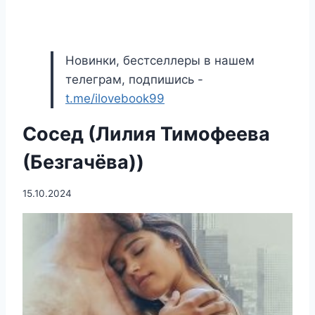
Новинки, бестселлеры в нашем
телеграм, подпишись -
t.me/ilovebook99
Сосед (Лилия Тимофеева
(Безгачёва))
15.10.2024